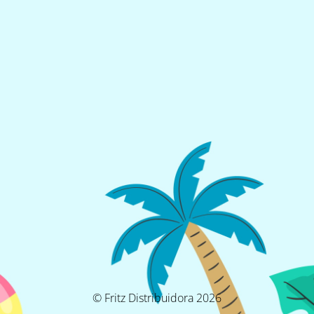
© Fritz Distribuidora 2026