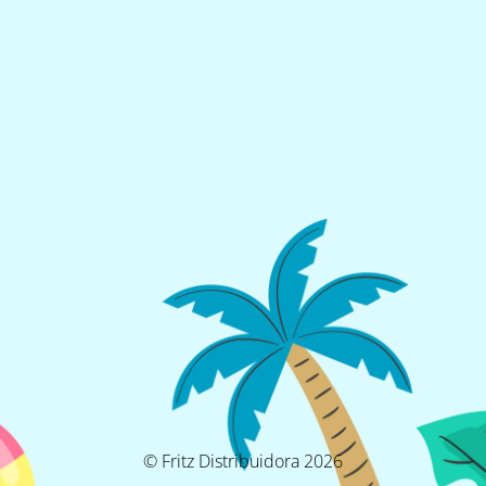
© Fritz Distribuidora 2026