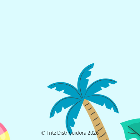
© Fritz Distribuidora 2026