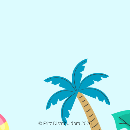
© Fritz Distribuidora 2026