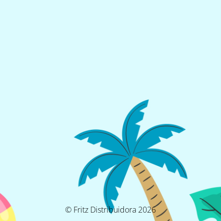
© Fritz Distribuidora 2026