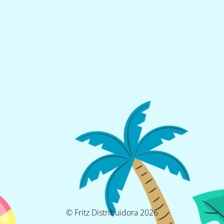
© Fritz Distribuidora 2026