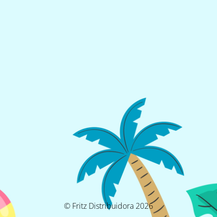
© Fritz Distribuidora 2026