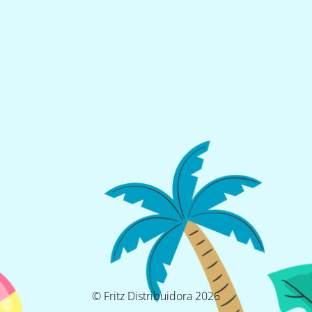
© Fritz Distribuidora 2026