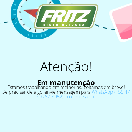
Atenção!
Em manutenção
Estamos trabalhando em melhorias. Voltamos em breve!
Se precisar de algo, envie mensagem para
WhatsApp (+55 47
99262-8952) ou clique aqui
.