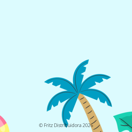
© Fritz Distribuidora 2026