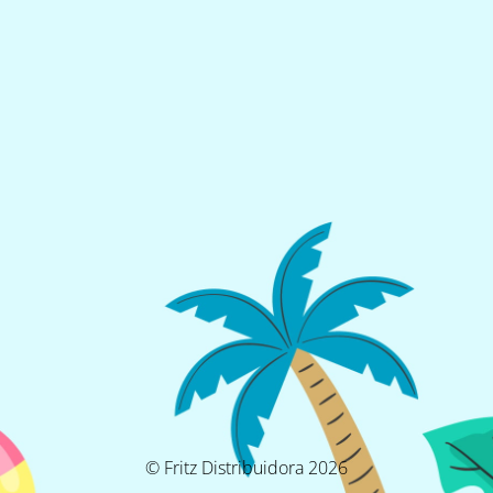
© Fritz Distribuidora 2026