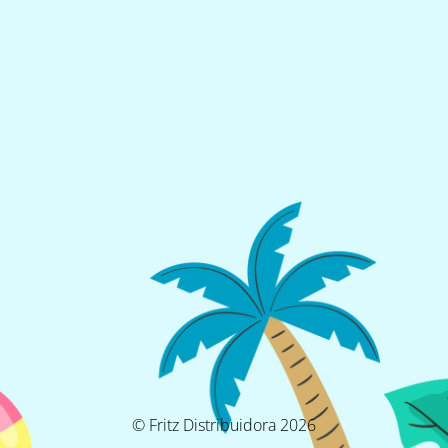
© Fritz Distribuidora 2026