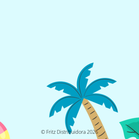
© Fritz Distribuidora 2026