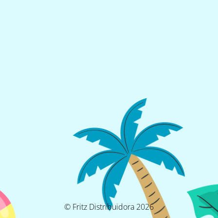
© Fritz Distribuidora 2026