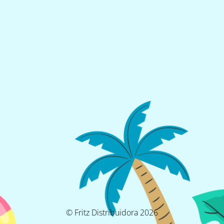
© Fritz Distribuidora 2026