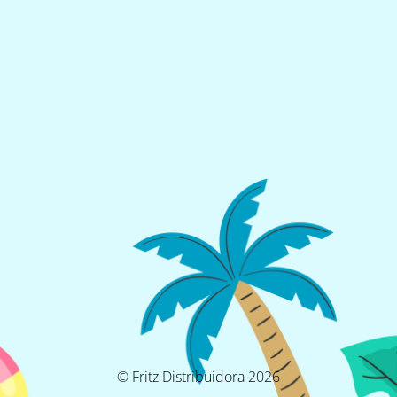
© Fritz Distribuidora 2026