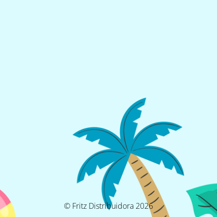
© Fritz Distribuidora 2026