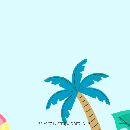
© Fritz Distribuidora 2026