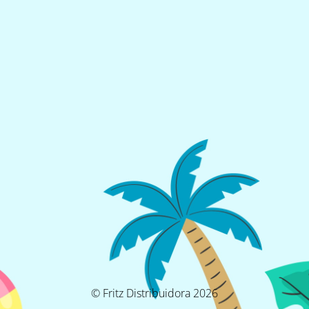
© Fritz Distribuidora 2026