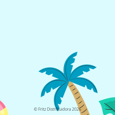
© Fritz Distribuidora 2026