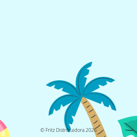
© Fritz Distribuidora 2026