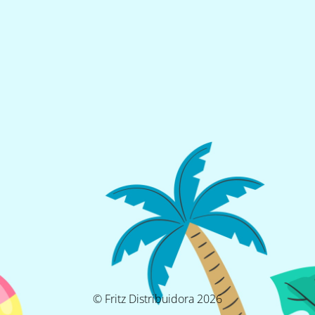
© Fritz Distribuidora 2026