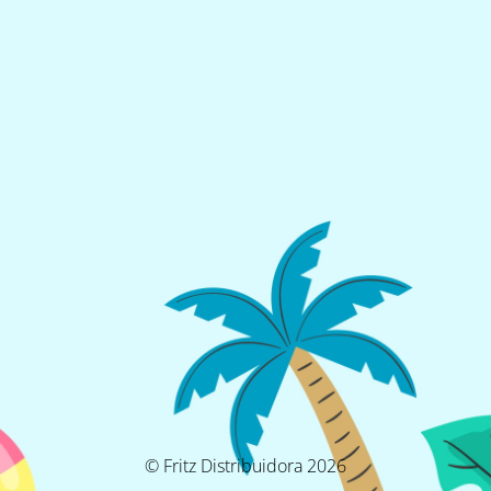
© Fritz Distribuidora 2026