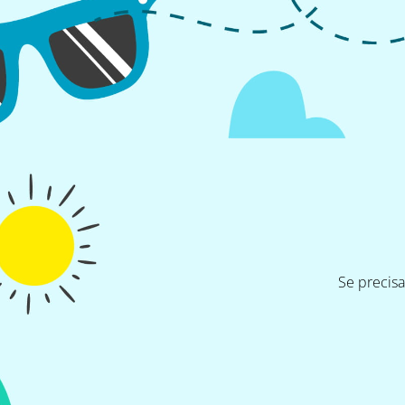
Se precis