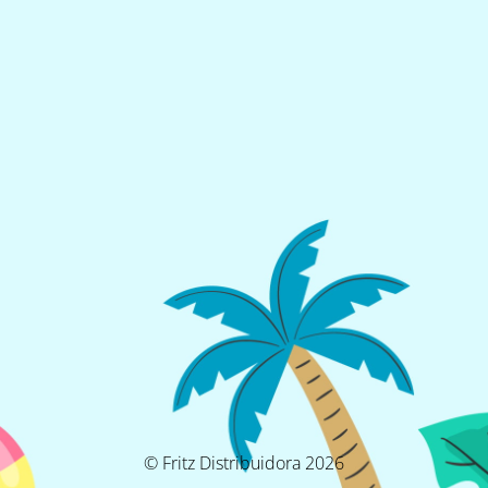
© Fritz Distribuidora 2026