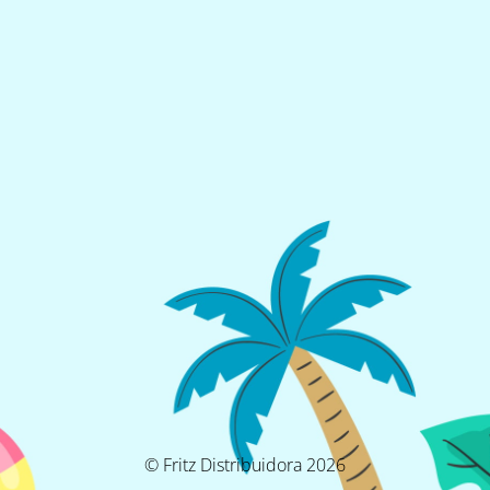
© Fritz Distribuidora 2026