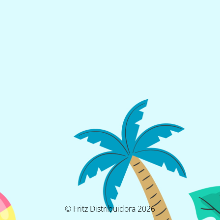
© Fritz Distribuidora 2026