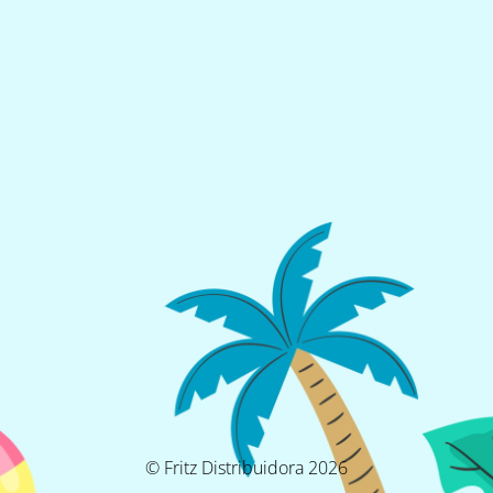
© Fritz Distribuidora 2026