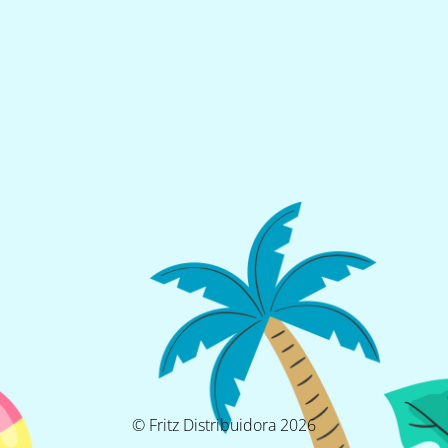
© Fritz Distribuidora 2026