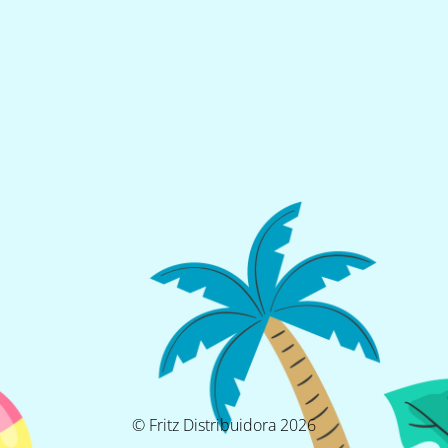
© Fritz Distribuidora 2026