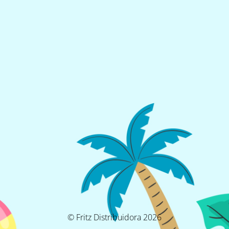
© Fritz Distribuidora 2026