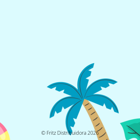
© Fritz Distribuidora 2026