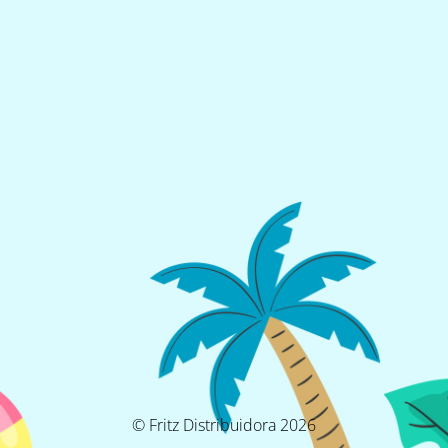
© Fritz Distribuidora 2026