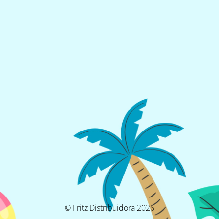
© Fritz Distribuidora 2026