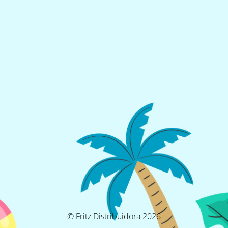
© Fritz Distribuidora 2026