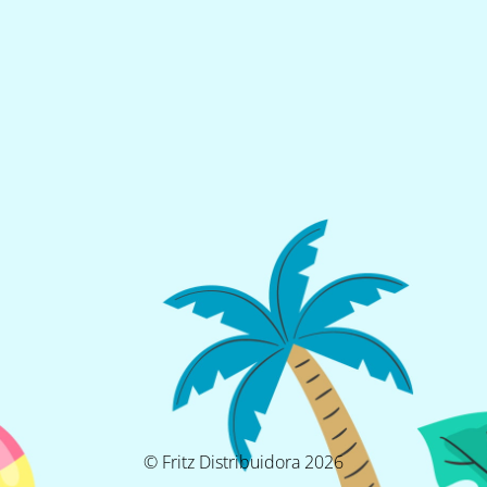
© Fritz Distribuidora 2026