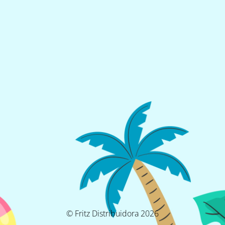
© Fritz Distribuidora 2026