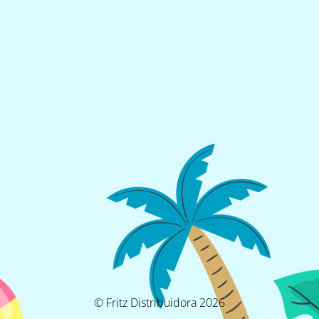
© Fritz Distribuidora 2026