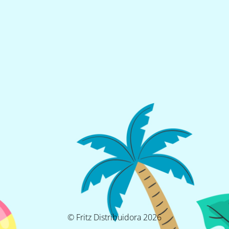
© Fritz Distribuidora 2026