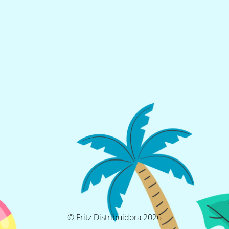
© Fritz Distribuidora 2026