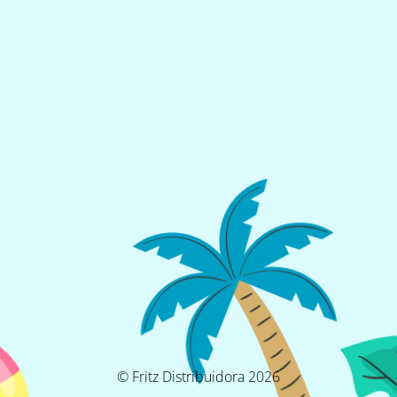
© Fritz Distribuidora 2026