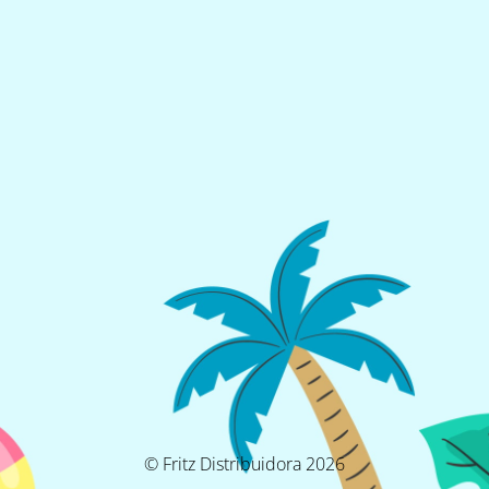
© Fritz Distribuidora 2026