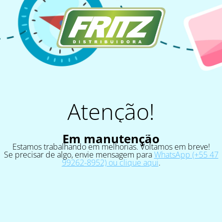
Atenção!
Em manutenção
Estamos trabalhando em melhorias. Voltamos em breve!
Se precisar de algo, envie mensagem para
WhatsApp (+55 47
99262-8952) ou clique aqui
.