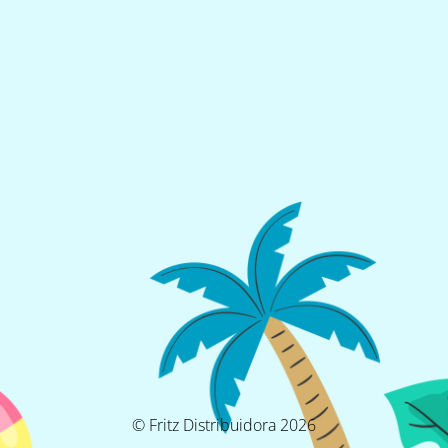
© Fritz Distribuidora 2026