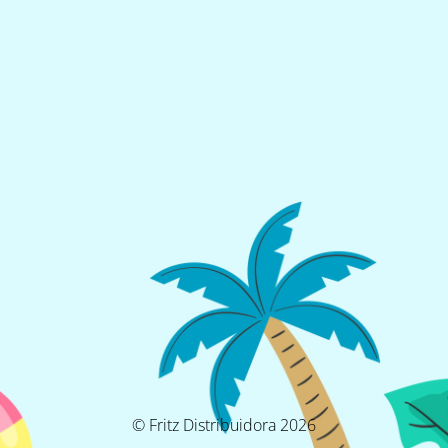
© Fritz Distribuidora 2026