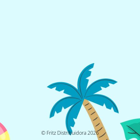
© Fritz Distribuidora 2026