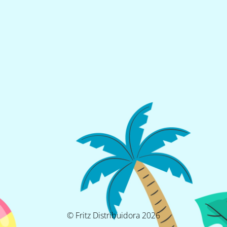
© Fritz Distribuidora 2026