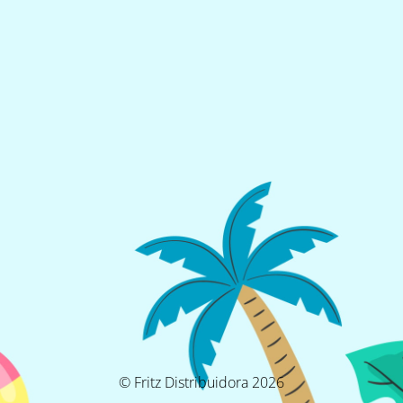
© Fritz Distribuidora 2026