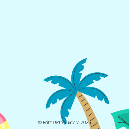
© Fritz Distribuidora 2026