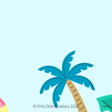
© Fritz Distribuidora 2026