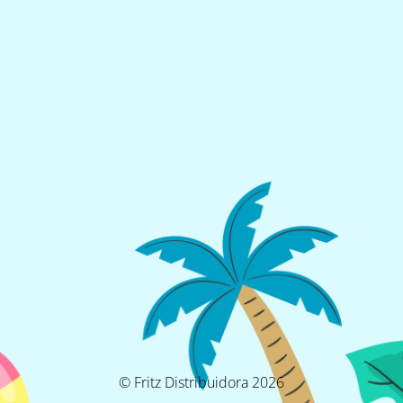
© Fritz Distribuidora 2026