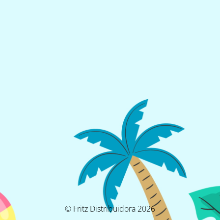
© Fritz Distribuidora 2026